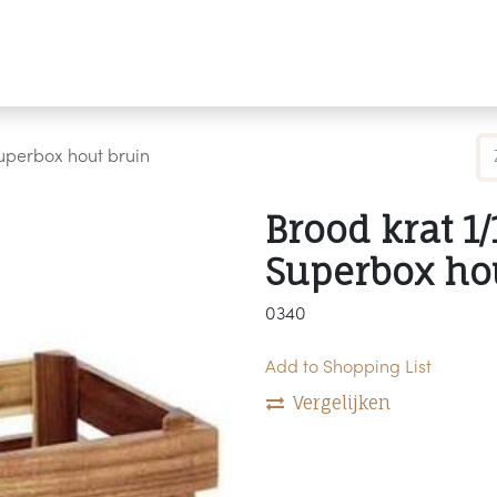
Producten
Merken
Referenties
Personaliseren
Superbox hout bruin
Brood krat 1
Superbox ho
0340
Add to Shopping List
Vergelijken