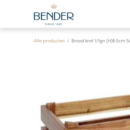
Overslaan naar inhoud
Alle producten
Brood krat 1/1gn (H)8.5cm 