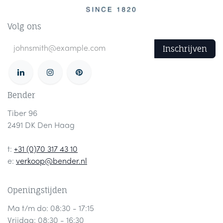
Volg ons
Inschrijven
Bender
Tiber 96
2491 DK Den Haag
t:
+31 (0)70 317 43 10
e:
verkoop@bender.nl
Openingstijden
Ma t/m do: 08:30 - 17:15
Vrijdag: 08:30 - 16:30