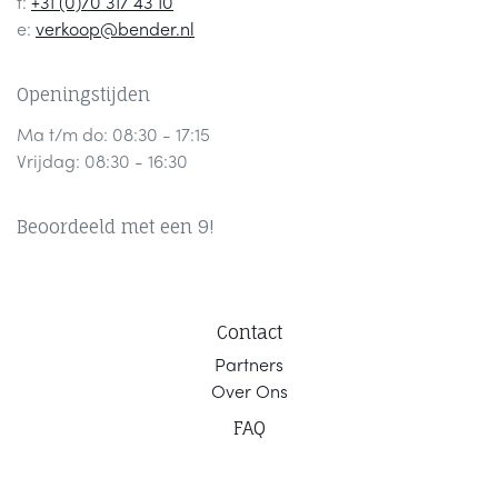
t:
+31 (0)70 317 43 10
e:
verkoop@bender.nl
Openingstijden
Ma t/m do: 08:30 - 17:15
Vrijdag: 08:30 - 16:30
Beoordeeld met een 9!
Contact
Part
ners
Ov
er Ons
F
AQ