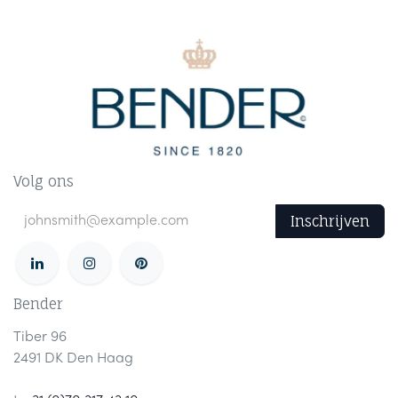
Volg ons
Inschrijven
Bender
Tiber 96
2491 DK Den Haag