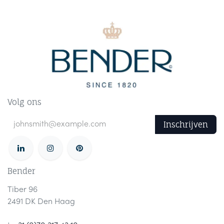
Volg ons
Inschrijven
Bender
Tiber 96
2491 DK Den Haag