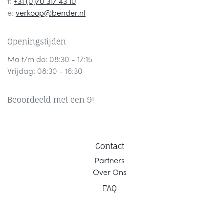
t:
+31 (0)70 317 43 10
e:
verkoop@bender.nl
Openingstijden
Ma t/m do: 08:30 - 17:15
Vrijdag: 08:30 - 16:30
Beoordeeld met een 9!
Contact
Part
ners
Ov
er Ons
F
AQ