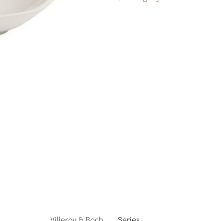
Villeroy & Boch
Series