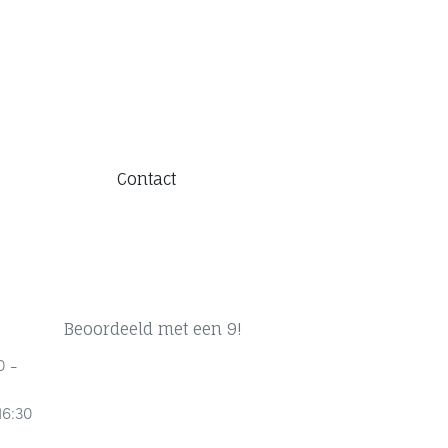
Contact
Beoordeeld met een 9!
0 -
16:30