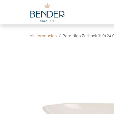
Overslaan naar inhoud
Alle producten
Bord diep Zeshoek 31.0x24.