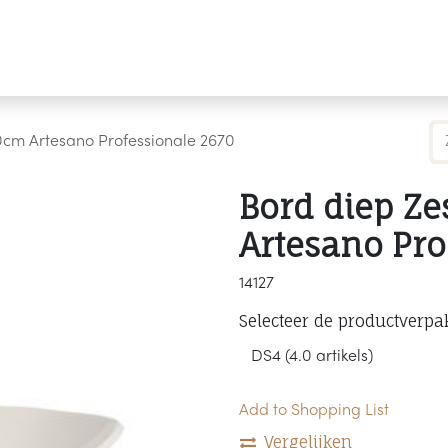
Producten
Merken
Referenties
Personaliseren
0cm Artesano Professionale 2670
Bord diep Z
Artesano Pro
14127
Selecteer de productverpa
Add to Shopping List
Vergelijken