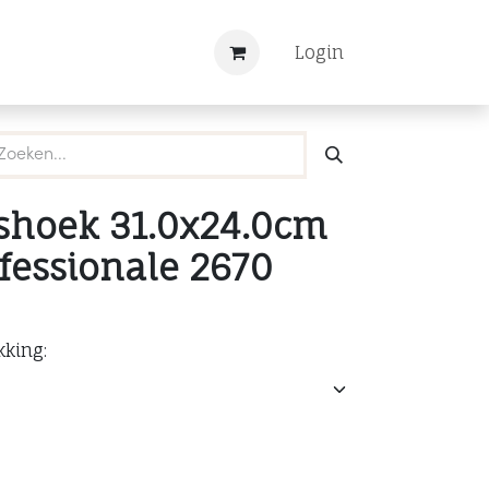
Nieuws
Registreren
Login
eshoek 31.0x24.0cm
fessionale 2670
kking: