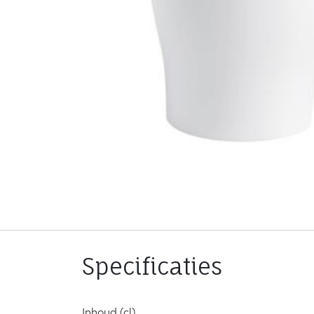
Specificaties
Inhoud (cl)