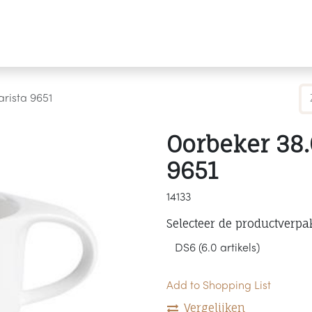
Producten
Merken
Referenties
Personaliseren
arista 9651
Oorbeker 38.
9651
14133
Selecteer de productverpa
Add to Shopping List
Vergelijken