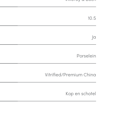
10.5
Ja
Porselein
Vitrified/Premium China
Kop en schotel