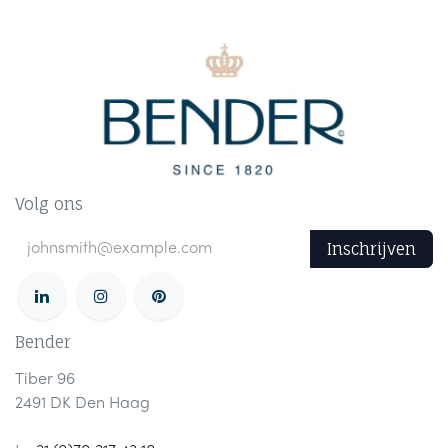
Volg ons
Inschrijven
Bender
Tiber 96
2491 DK Den Haag