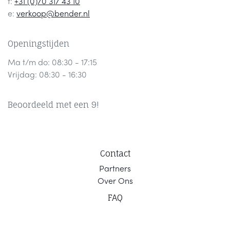
t:
+31 (0)70 317 43 10
e:
verkoop@bender.nl
Openingstijden
Ma t/m do: 08:30 - 17:15
Vrijdag: 08:30 - 16:30
Beoordeeld met een 9!
Contact
Part
ners
Ov
er Ons
F
AQ