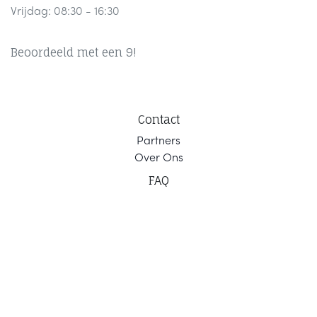
Vrijdag: 08:30 - 16:30
Beoordeeld met een 9!
Contact
Part
ners
Ov
er Ons
F
AQ