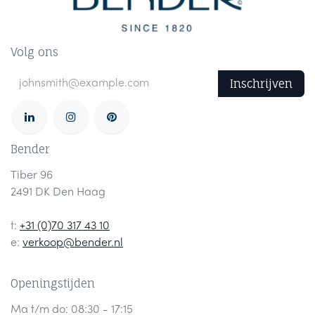
Volg ons
Inschrijven
Bender
Tiber 96
2491 DK Den Haag
t:
+31 (0)70 317 43 10
e:
verkoop@bender.nl
Openingstijden
Ma t/m do: 08:30 - 17:15