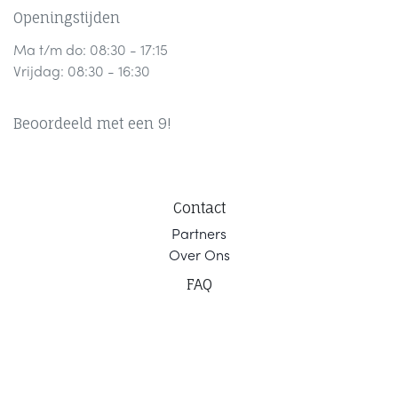
Openingstijden
Ma t/m do: 08:30 - 17:15
Vrijdag: 08:30 - 16:30
Beoordeeld met een 9!
Contact
Part
ners
Ov
er Ons
F
AQ