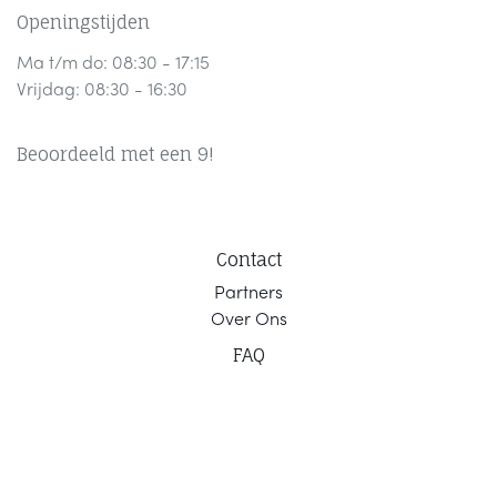
Openingstijden
Ma t/m do: 08:30 - 17:15
Vrijdag: 08:30 - 16:30
Beoordeeld met een 9!
Contact
Part
ners
Ov
er Ons
F
AQ