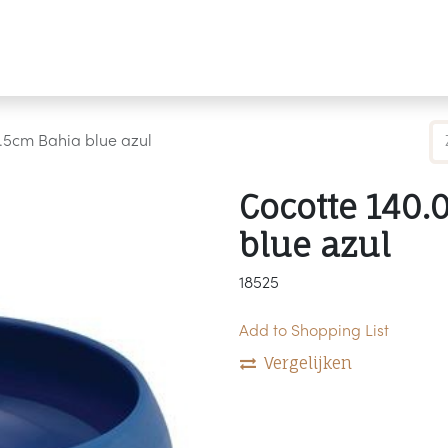
Producten
Merken
Referenties
Personaliseren
7.5cm Bahia blue azul
Cocotte 140.
blue azul
18525
Add to Shopping List
Vergelijken