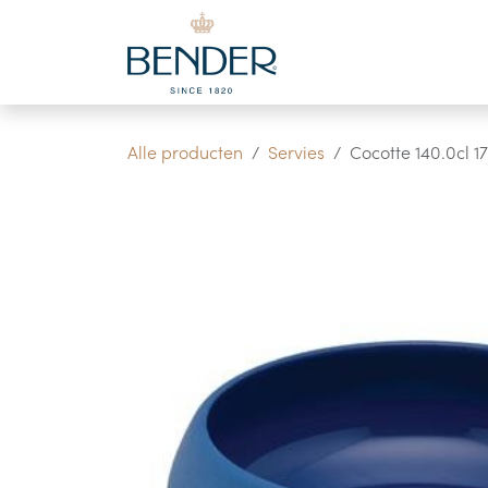
Overslaan naar inhoud
Alle producten
Servies
Cocotte 140.0cl 1