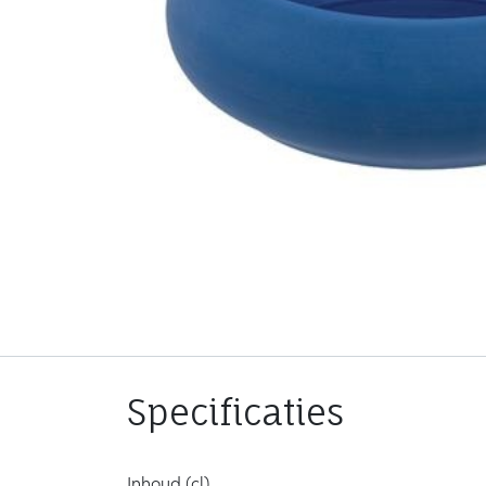
Specificaties
Inhoud (cl)