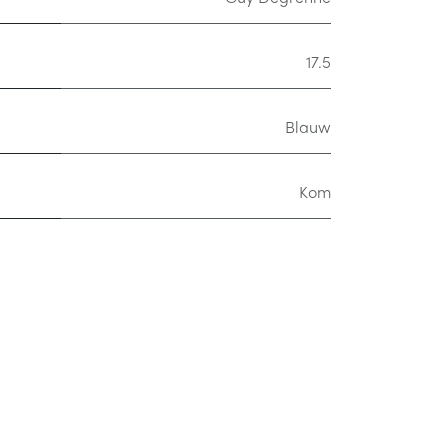
17.5
Blauw
Kom