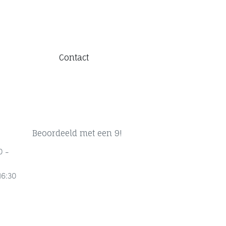
Contact
Beoordeeld met een 9!
0 -
16:30