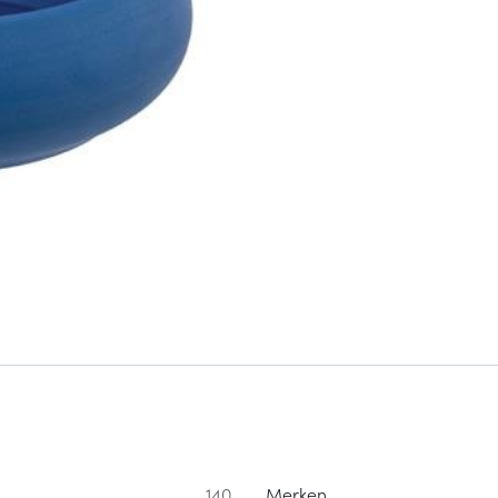
140
Merken