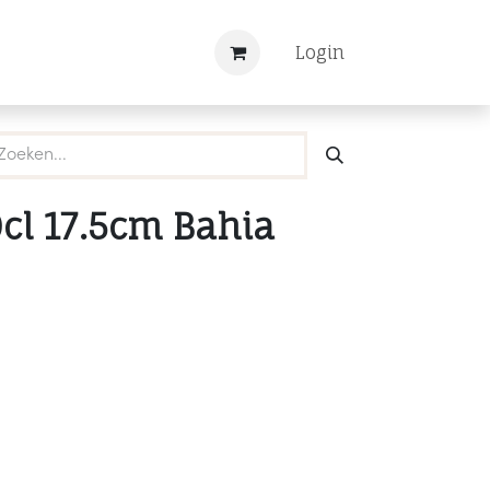
Nieuws
Registreren
Login
0cl 17.5cm Bahia