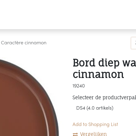
Producten
Merken
Referenties
Personaliseren
d Caractère cinnamon
Bord diep wa
cinnamon
19240
Selecteer de productverpa
Add to Shopping List
Vergelijken