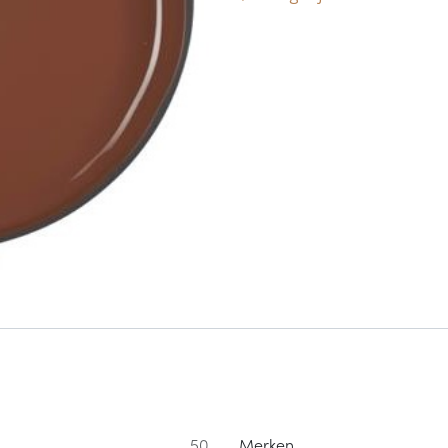
50
Merken