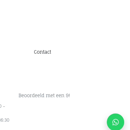
Contact
Beoordeeld met een 9!
0 -
16:30