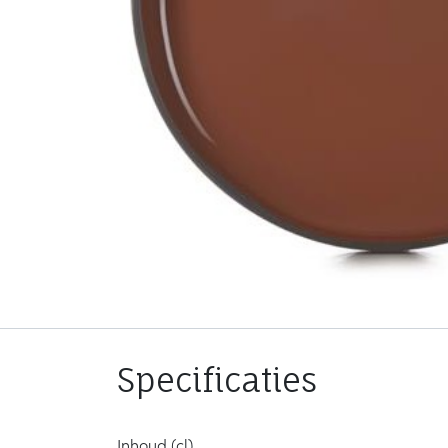
Specificaties
Inhoud (cl)