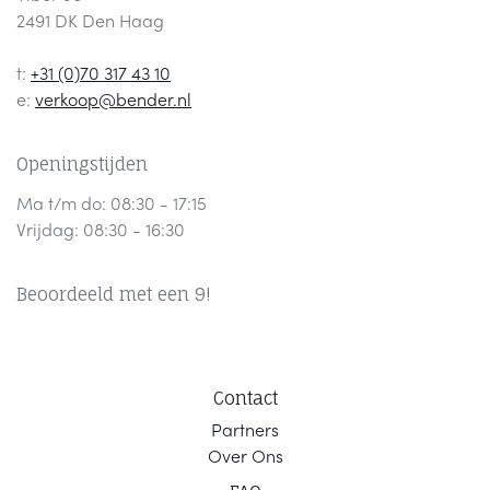
2491 DK Den Haag
t:
+31 (0)70 317 43 10
e:
verkoop@bender.nl
Openingstijden
Ma t/m do: 08:30 - 17:15
Vrijdag: 08:30 - 16:30
Beoordeeld met een 9!
Contact
Part
ners
Ov
er Ons