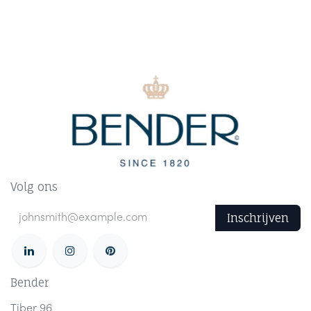
Volg ons
Inschrijven
Bender
Tiber 96