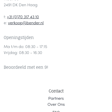
2491 DK Den Haag
t:
+31 (0)70 317 43 10
e:
verkoop@bender.nl
Openingstijden
Ma t/m do: 08:30 - 17:15
Vrijdag: 08:30 - 16:30
Beoordeeld met een 9!
Contact
Part
ners
Ov
er Ons