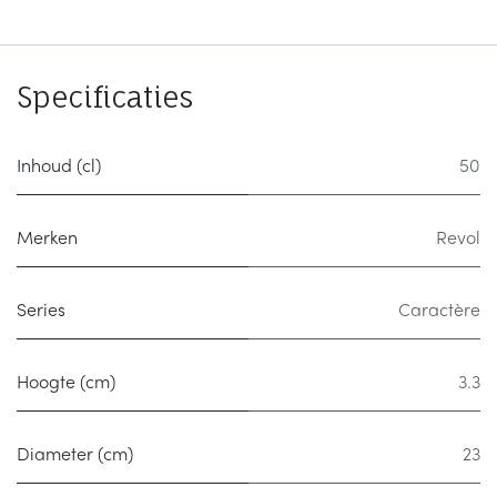
Specificaties
Inhoud (cl)
50
Merken
Revol
Series
Caractère
Hoogte (cm)
3.3
Diameter (cm)
23