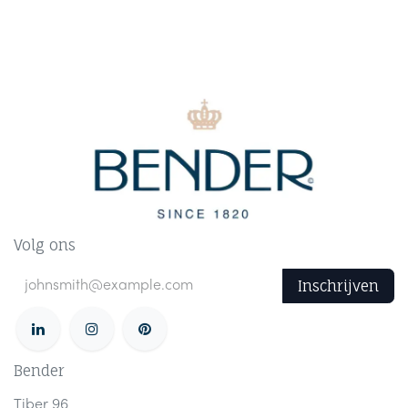
Volg ons
Inschrijven
Bender
Tiber 96