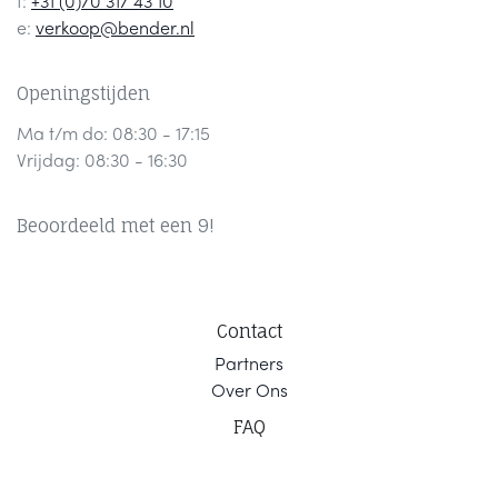
t:
+31 (0)70 317 43 10
e:
verkoop@bender.nl
Openingstijden
Ma t/m do: 08:30 - 17:15
Vrijdag: 08:30 - 16:30
Beoordeeld met een 9!
Contact
Part
ners
Ov
er Ons
F
AQ