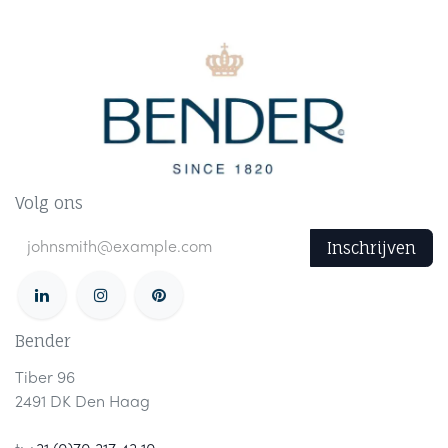
Volg ons
Inschrijven
Bender
Tiber 96
2491 DK Den Haag