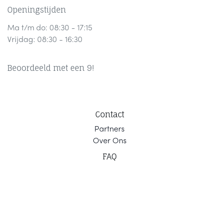
Openingstijden
Ma t/m do: 08:30 - 17:15
Vrijdag: 08:30 - 16:30
Beoordeeld met een 9!
Contact
Part
ners
Ov
er Ons
F
AQ