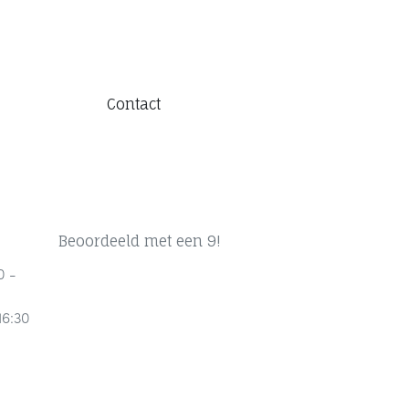
Contact
Beoordeeld met een 9!
0 -
16:30