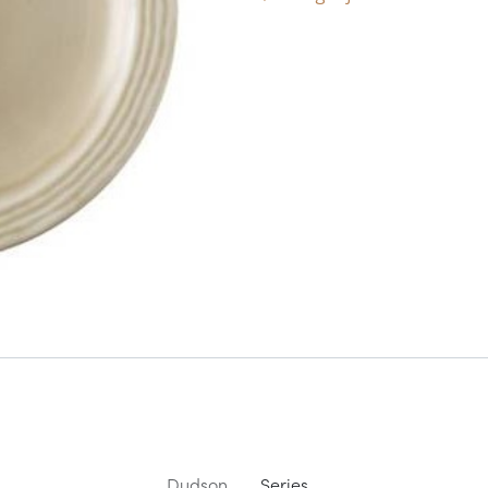
Dudson
Series