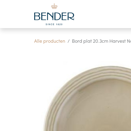
Overslaan naar inhoud
Alle producten
Bord plat 20.3cm Harvest N