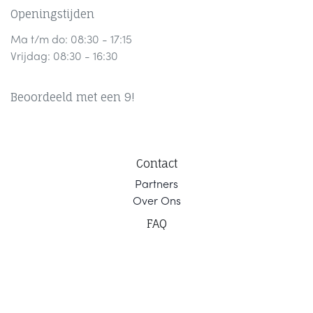
Openingstijden
Ma t/m do: 08:30 - 17:15
Vrijdag: 08:30 - 16:30
Beoordeeld met een 9!
Contact
Part
ners
Ov
er Ons
F
AQ