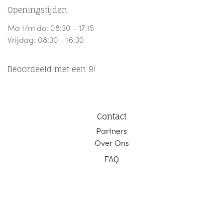
Openingstijden
Ma t/m do: 08:30 - 17:15
Vrijdag: 08:30 - 16:30
Beoordeeld met een 9!
Contact
Part
ners
Ov
er Ons
F
AQ