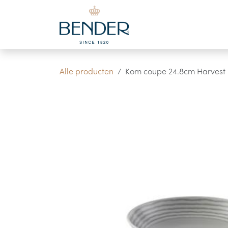
Overslaan naar inhoud
Alle producten
Kom coupe 24.8cm Harvest 