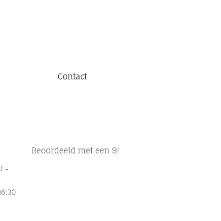
Contact
Beoordeeld met een 9!
0 -
16:30