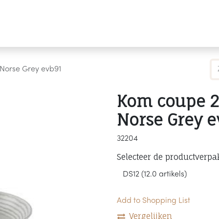
Producten
Merken
Referenties
Personaliseren
Norse Grey evb91
Kom coupe 2
Norse Grey e
32204
Selecteer de productverpa
Add to Shopping List
Vergelijken