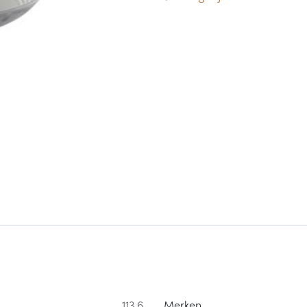
113.6
Merken