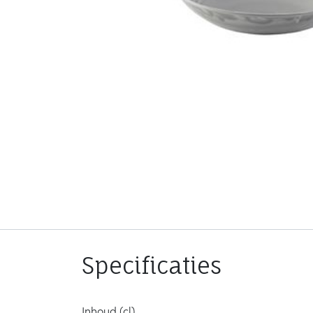
Specificaties
Inhoud (cl)