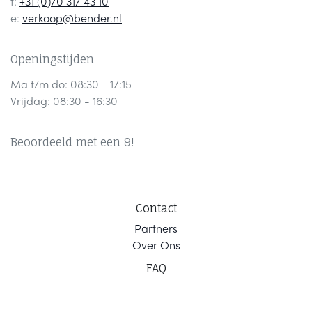
t:
+31 (0)70 317 43 10
e:
verkoop@bender.nl
Openingstijden
Ma t/m do: 08:30 - 17:15
Vrijdag: 08:30 - 16:30
Beoordeeld met een 9!
Contact
Part
ners
Ov
er Ons
F
AQ