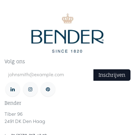
Volg ons
Inschrijven
Bender
Tiber 96
2491 DK Den Haag