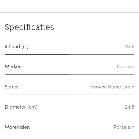
Specificaties
Inhoud (cl)
113.6
Merken
Dudson
Series
Harvest Norse Linen
Diameter (cm)
24.8
Materialen
Porselein