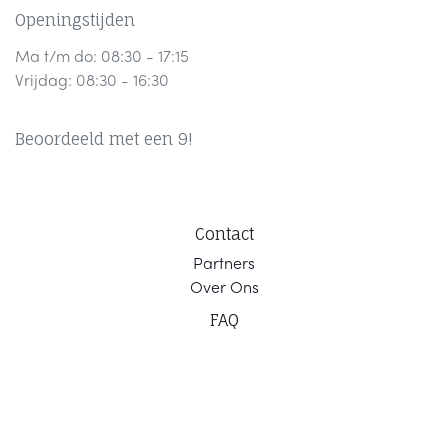
Openingstijden
Ma t/m do: 08:30 - 17:15
Vrijdag: 08:30 - 16:30
Beoordeeld met een 9!
Contact
Part
ners
Ov
er Ons
F
AQ