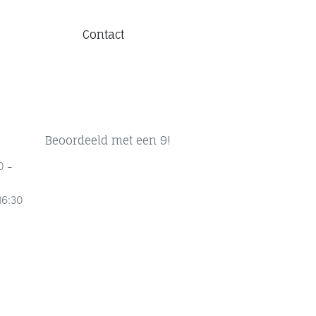
Contact
Beoordeeld met een 9!
0 -
16:30