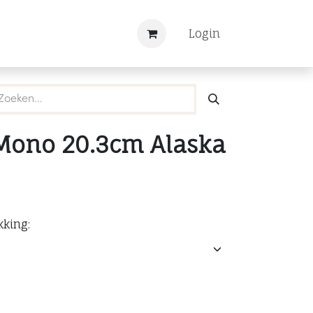
Nieuws
Registreren
Login
Mono 20.3cm Alaska
kking: