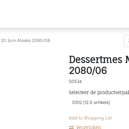
Producten
Merken
Referenties
Personaliseren
 20.3cm Alaska 2080/06
Dessertmes 
2080/06
50534
Selecteer de productverpa
Add to Shopping List
Vergelijken