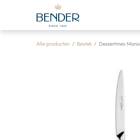
Overslaan naar inhoud
Alle producten
Bestek
Dessertmes Mono