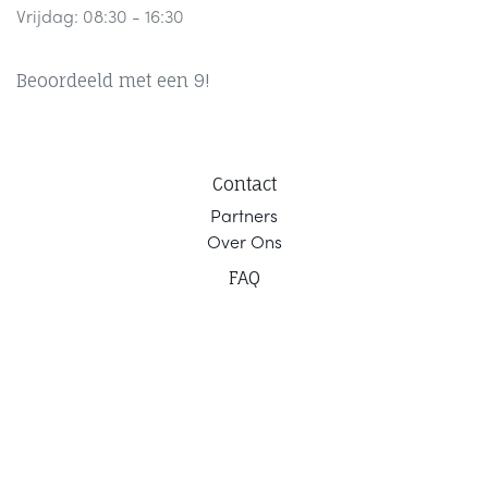
Vrijdag: 08:30 - 16:30
Beoordeeld met een 9!
Contact
Part
ners
Ov
er Ons
F
AQ