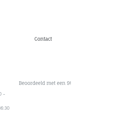
Contact
Beoordeeld met een 9!
0 -
16:30