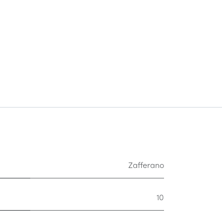
Zafferano
10