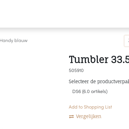
Producten
Merken
Referenties
Personaliseren
l Handy blauw
Tumbler 33.
505910
Selecteer de productverpa
Add to Shopping List
Vergelijken