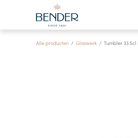
Overslaan naar inhoud
Alle producten
Glaswerk
Tumbler 33.5c