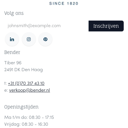
Volg ons
Inschrijven
Bender
Tiber 96
2491 DK Den Haag
t:
+31 (0)70 317 43 10
e:
verkoop@bender.nl
Openingstijden
Ma t/m do: 08:30 - 17:15
Vrijdag: 08:30 - 16:30