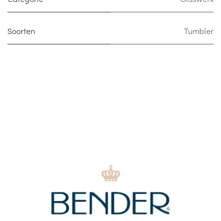
Soorten
Tumbler