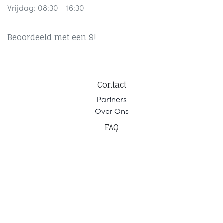
Vrijdag: 08:30 - 16:30
Beoordeeld met een 9!
Contact
Part
ners
Ov
er Ons
F
AQ