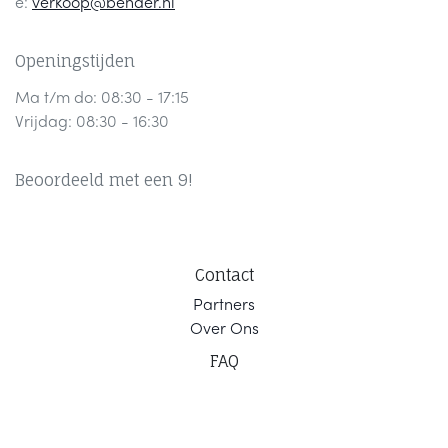
e:
verkoop@bender.nl
Openingstijden
Ma t/m do: 08:30 - 17:15
Vrijdag: 08:30 - 16:30
Beoordeeld met een 9!
Contact
Part
ners
Ov
er Ons
F
AQ