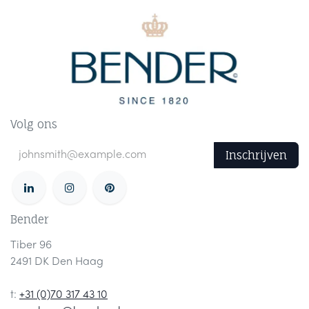
Volg ons
Inschrijven
Bender
Tiber 96
2491 DK Den Haag
t:
+31 (0)70 317 43 10