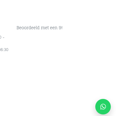
Beoordeeld met een 9!
0 -
16:30