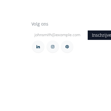
Volg ons
Inschrijv