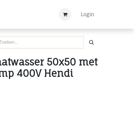
Nieuws
Registreren
Login
aatwasser 50x50 met
omp 400V Hendi