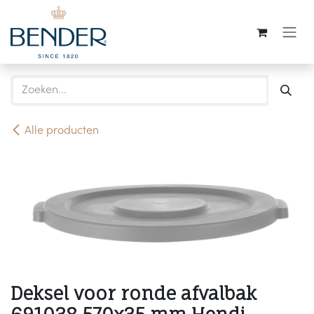
Overslaan naar inhoud
Alle producten
Deksel voor ronde afvalbak