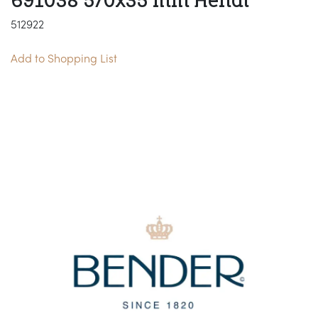
691038 570x35 mm Hendi
512922
Add to Shopping List