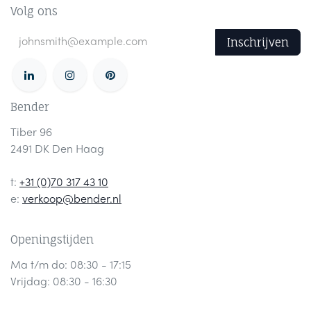
Volg ons
Inschrijven
Bender
Tiber 96
2491 DK Den Haag
t:
+31 (0)70 317 43 10
e:
verkoop@bender.nl
Openingstijden
Ma t/m do: 08:30 - 17:15
Vrijdag: 08:30 - 16:30