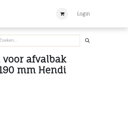
Nieuws
Registreren
Login
 voor afvalbak
x190 mm Hendi