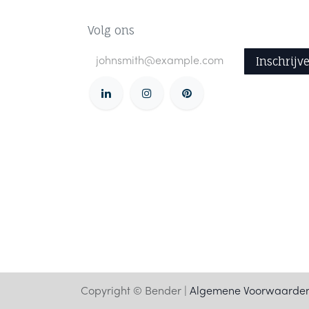
Volg ons
Inschrijv
Copyright © Bender |
Algemene Voorwaarde