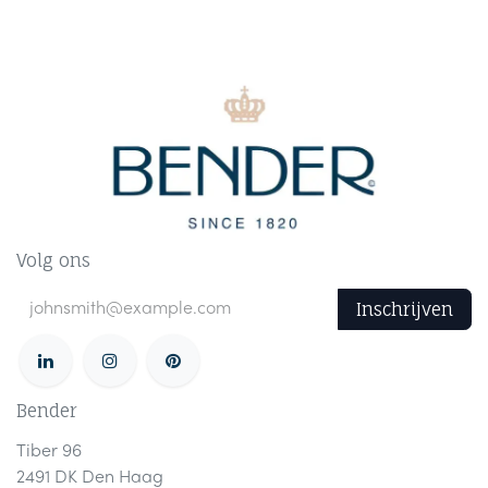
Volg ons
Inschrijven
Bender
Tiber 96
2491 DK Den Haag