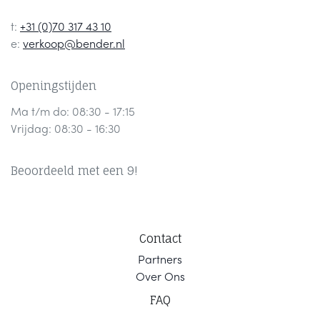
t:
+31 (0)70 317 43 10
e:
verkoop@bender.nl
Openingstijden
Ma t/m do: 08:30 - 17:15
Vrijdag: 08:30 - 16:30
Beoordeeld met een 9!
Contact
Part
ners
Ov
er Ons
F
AQ