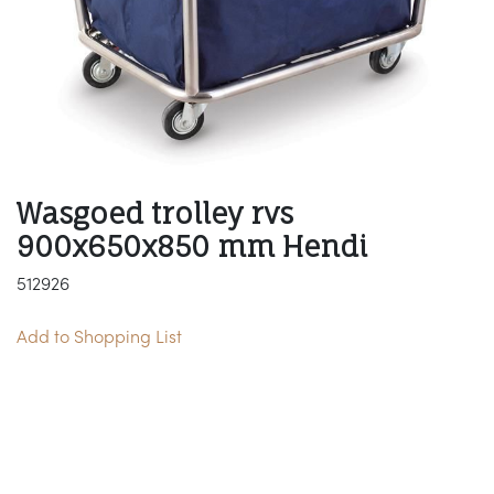
Wasgoed trolley rvs
900x650x850 mm Hendi
512926
Add to Shopping List