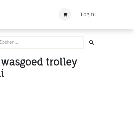
Nieuws
Registreren
Login
wasgoed trolley
i