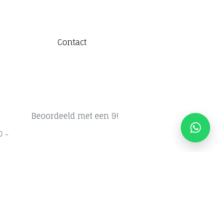
Contact
Beoordeeld met een 9!
0 -
16:30