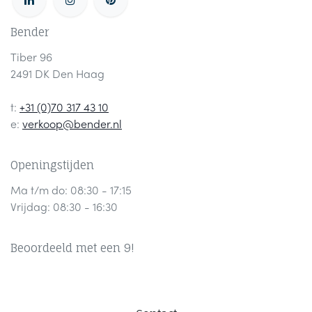
Bender
Tiber 96
2491 DK Den Haag
t:
+31 (0)70 317 43 10
e:
verkoop@bender.nl
Openingstijden
Ma t/m do: 08:30 - 17:15
Vrijdag: 08:30 - 16:30
Beoordeeld met een 9!