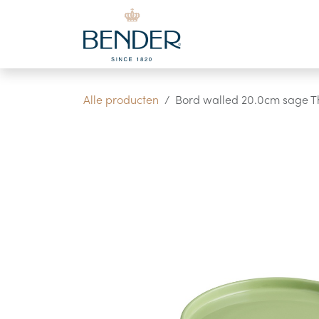
Overslaan naar inhoud
Alle producten
Bord walled 20.0cm sage T