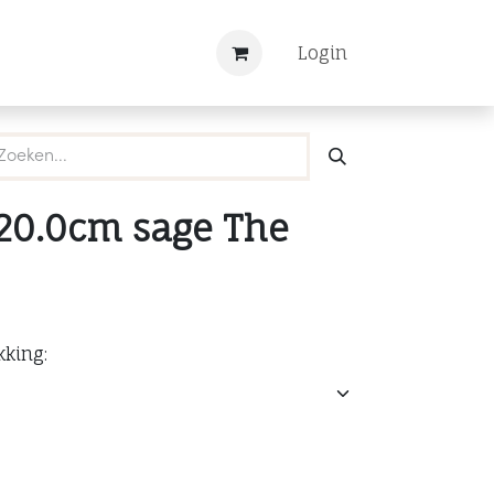
Nieuws
Registreren
Login
 20.0cm sage The
kking: