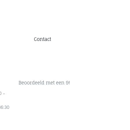
Contact
Beoordeeld met een 9!
0 -
16:30