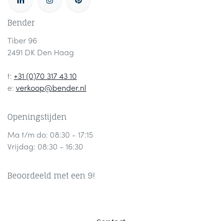
Bender
Tiber 96
2491 DK Den Haag
t:
+31 (0)70 317 43 10
e:
verkoop@bender.nl
Openingstijden
Ma t/m do: 08:30 - 17:15
Vrijdag: 08:30 - 16:30
Beoordeeld met een 9!