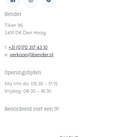
Bender
Tiber 96
2491 DK Den Haag
t:
+31 (0)70 317 43 10
e:
verkoop@bender.nl
Openingstijden
Ma t/m do: 08:30 - 17:15
Vrijdag: 08:30 - 16:30
Beoordeeld met een 9!