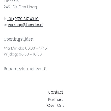
Tiber 96
2491 DK Den Haag
t:
+31 (0)70 317 43 10
e:
verkoop@bender.nl
Openingstijden
Ma t/m do: 08:30 - 17:15
Vrijdag: 08:30 - 16:30
Beoordeeld met een 9!
Contact
Part
ners
Ov
er Ons