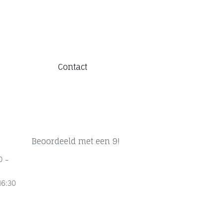
Contact
Beoordeeld met een 9!
0 -
16:30