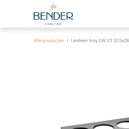
Overslaan naar inhoud
Alle producten
Leisteen tray GN 1/2 32.5x2