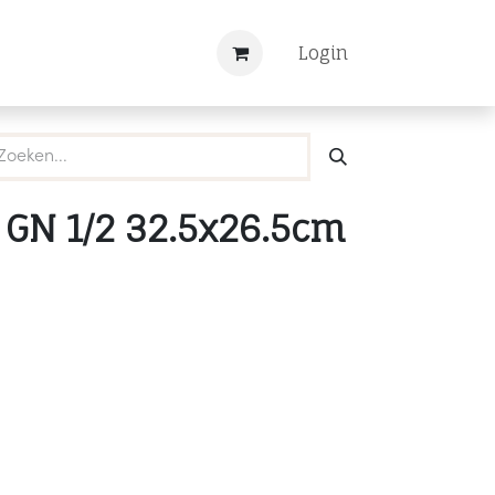
Nieuws
Registreren
Login
y GN 1/2 32.5x26.5cm