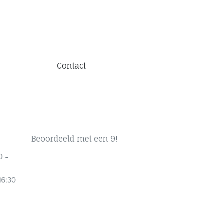
Contact
Beoordeeld met een 9!
0 -
16:30