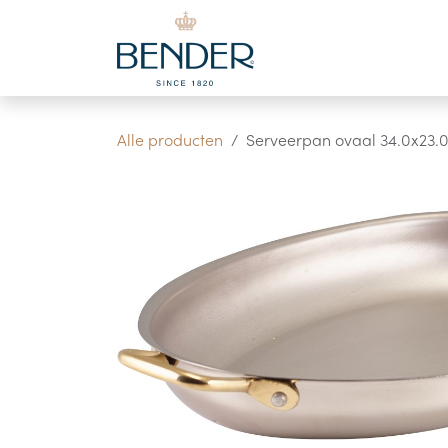
Overslaan naar inhoud
Alle producten
Serveerpan ovaal 34.0x23.0