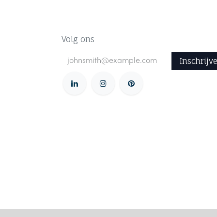
Volg ons
Inschrijv