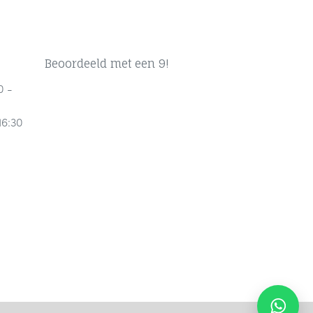
Beoordeeld met een 9!
0 -
16:30