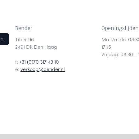
Bender
Openingstijden
en
Tiber 96
Ma t/m do: 08:3
2491 DK Den Haag
17:15
Vrijdag: 08:30 - 
t:
+31 (0)70 317 43 10
e:
verkoop@bender.nl