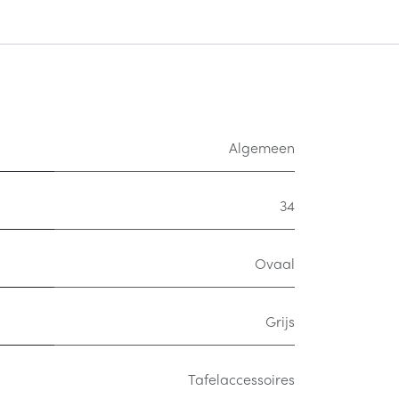
Algemeen
34
Ovaal
Grijs
Tafelaccessoires