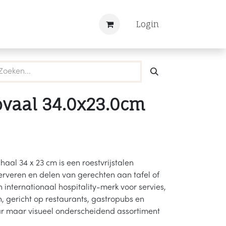
Nieuws
Registreren
Login
ovaal 34.0x23.0cm
al 34 x 23 cm is een roestvrijstalen
erveren en delen van gerechten aan tafel of
 internationaal hospitality-merk voor servies,
n, gericht op restaurants, gastropubs en
r maar visueel onderscheidend assortiment