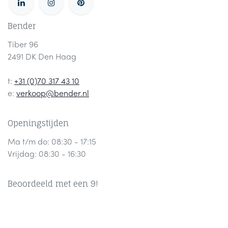
Bender
Tiber 96
2491 DK Den Haag
t:
+31 (0)70 317 43 10
e:
verkoop@bender.nl
Openingstijden
Ma t/m do: 08:30 - 17:15
Vrijdag: 08:30 - 16:30
Beoordeeld met een 9!