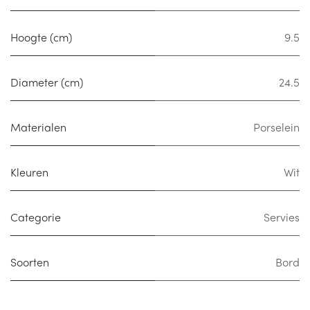
Hoogte (cm)
9.5
Diameter (cm)
24.5
Materialen
Porselein
Kleuren
Wit
Categorie
Servies
Soorten
Bord