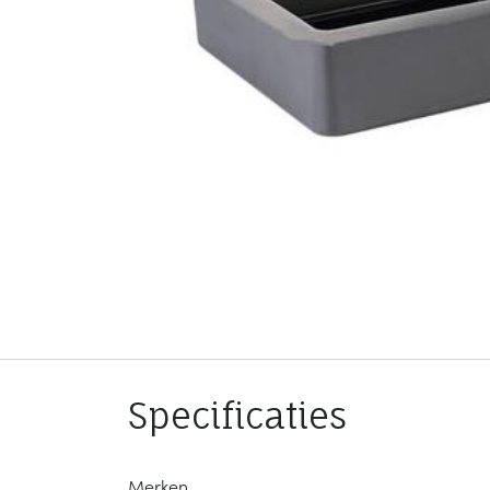
Specificaties
Merken