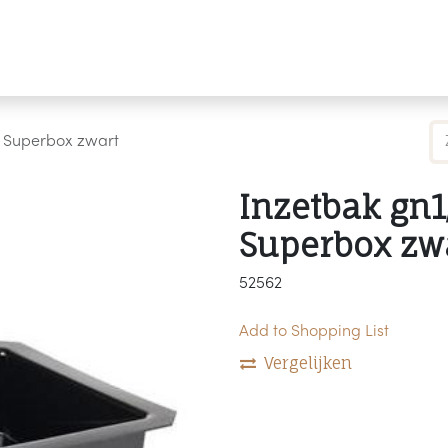
Producten
Merken
Referenties
Personaliseren
v Superbox zwart
Inzetbak gn1
Superbox zw
52562
Add to Shopping List
Vergelijken