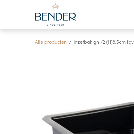
Overslaan naar inhoud
Alle producten
Inzetbak gn1/2 (H)8.5cm tb