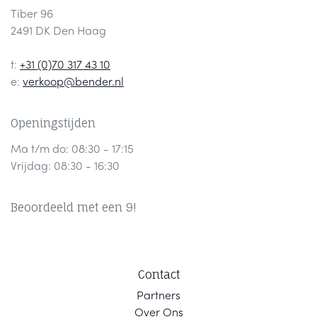
Tiber 96
2491 DK Den Haag
t:
+31 (0)70 317 43 10
e:
verkoop@bender.nl
Openingstijden
Ma t/m do: 08:30 - 17:15
Vrijdag: 08:30 - 16:30
Beoordeeld met een 9!
Contact
Part
ners
Ov
er Ons