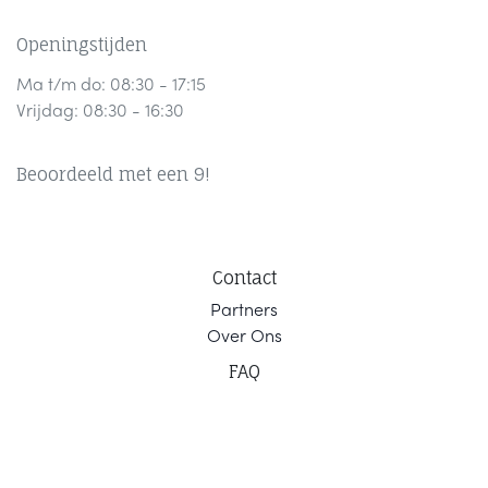
Openingstijden
Ma t/m do: 08:30 - 17:15
Vrijdag: 08:30 - 16:30
Beoordeeld met een 9!
Contact
Part
ners
Ov
er Ons
F
AQ