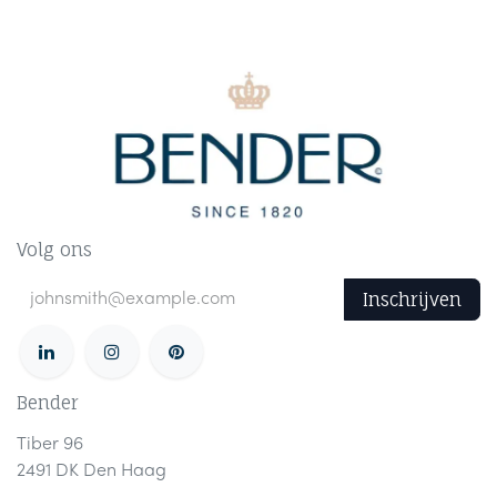
Volg ons
Inschrijven
Bender
Tiber 96
2491 DK Den Haag