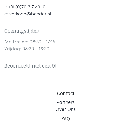
t:
+31 (0)70 317 43 10
e:
verkoop@bender.nl
Openingstijden
Ma t/m do: 08:30 - 17:15
Vrijdag: 08:30 - 16:30
Beoordeeld met een 9!
Contact
Part
ners
Ov
er Ons
F
AQ