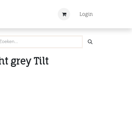
Nieuws
Registreren
Login
t grey Tilt