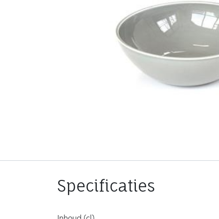
Specificaties
Inhoud (cl)