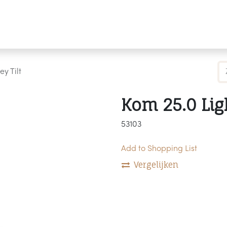
Producten
Merken
Referenties
Personaliseren
y Tilt
Kom 25.0 Ligh
53103
Add to Shopping List
Vergelijken