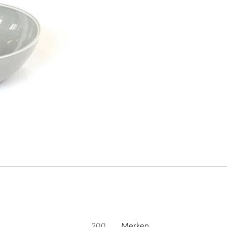
200
Merken