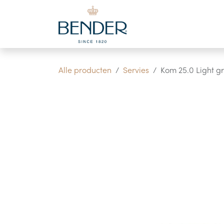
Overslaan naar inhoud
Alle producten
Servies
Kom 25.0 Light gre