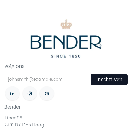
Volg ons
Inschrijven
Bender
Tiber 96
2491 DK Den Haag