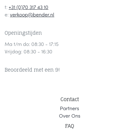
t:
+31 (0)70 317 43 10
e:
verkoop@bender.nl
Openingstijden
Ma t/m do: 08:30 - 17:15
Vrijdag: 08:30 - 16:30
Beoordeeld met een 9!
Contact
Part
ners
Ov
er Ons
F
AQ