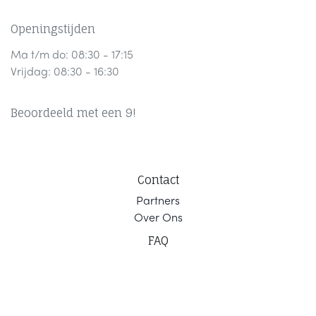
Openingstijden
Ma t/m do: 08:30 - 17:15
Vrijdag: 08:30 - 16:30
Beoordeeld met een 9!
Contact
Part
ners
Ov
er Ons
F
AQ